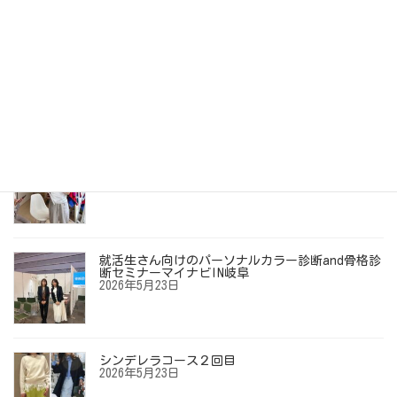
自分史上最高の「垢抜けメイク」を見つける旅
2026年7月10日
【お客様の声】「ずっとイエベ秋だと思ってい
た…」40代からの劇的垢抜けメイクレッスン
2026年6月12日
就活生さん向けのパーソナルカラー診断and骨格診
断セミナーマイナビIN岐阜
2026年5月23日
シンデレラコース２回目
2026年5月23日