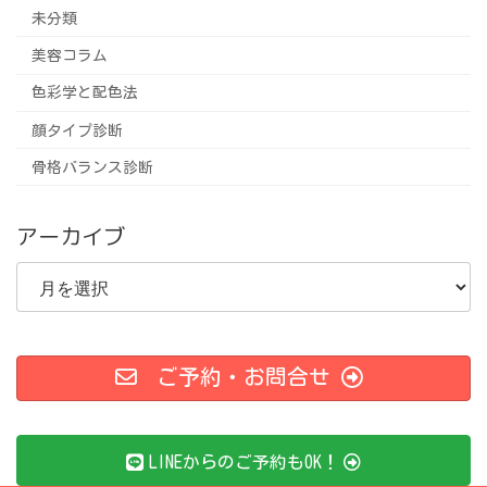
未分類
美容コラム
色彩学と配色法
顔タイプ診断
骨格バランス診断
アーカイブ
ア
ー
カ
イ
ブ
ご予約・お問合せ
LINEからのご予約もOK！