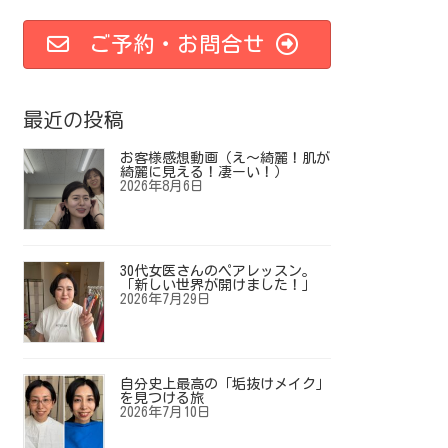
ご予約・お問合せ
最近の投稿
お客様感想動画（え～綺麗！肌が
綺麗に見える！凄ーい！）
2026年8月6日
30代女医さんのペアレッスン。
「新しい世界が開けました！」
2026年7月29日
自分史上最高の「垢抜けメイク」
を見つける旅
2026年7月10日