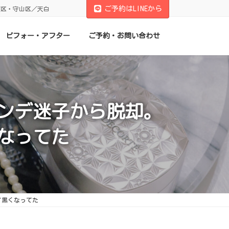
ご予約はLINEから
東区・守山区／天白
ビフォー・アフター
ご予約・お問い合わせ
ンデ迷子から脱却。
なってた
す黒くなってた