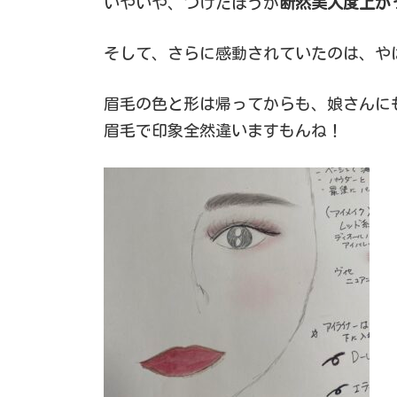
いやいや、つけたほうが
断然美人度上が
そして、さらに感動されていたのは、や
眉毛の色と形は帰ってからも、娘さんに
眉毛で印象全然違いますもんね！