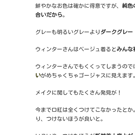
鮮やかなお色は確かに得意ですが、
純色
合いだから
。
グレーも明るいグレーより
ダークグレー
ウィンターさんはベージュ着ると
みんな
ウィンターさんでもくくってしまうので
い
がめちゃくちゃゴージャスに見えます
メイクに関してもたくさん発見が！
今まで口紅は全くつけてこなかったとか
り、つけないほうが良いと。