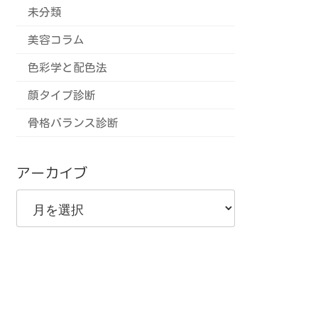
未分類
美容コラム
色彩学と配色法
顔タイプ診断
骨格バランス診断
アーカイブ
ア
ー
カ
イ
ブ