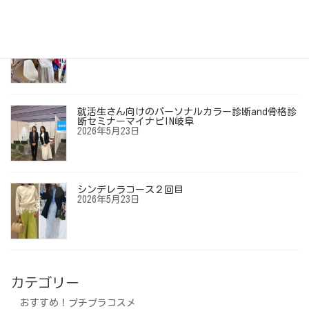
【お客様の声】「ずっとイエベ秋だと思ってい
た…」40代からの劇的垢抜けメイクレッスン
2026年6月12日
就活生さん向けのパーソナルカラー診断and骨格診
断セミナーマイナビIN岐阜
2026年5月23日
シンデレラコース２回目
2026年5月23日
カテゴリー
おすすめ！プチプラコスメ