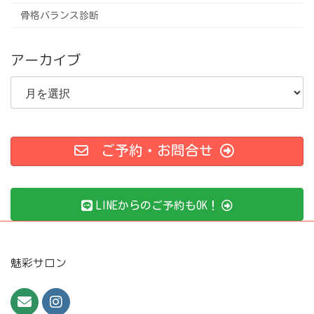
骨格バランス診断
アーカイブ
ア
ー
カ
イ
ブ
ご予約・お問合せ
LINEからのご予約もOK！
魅彩サロン