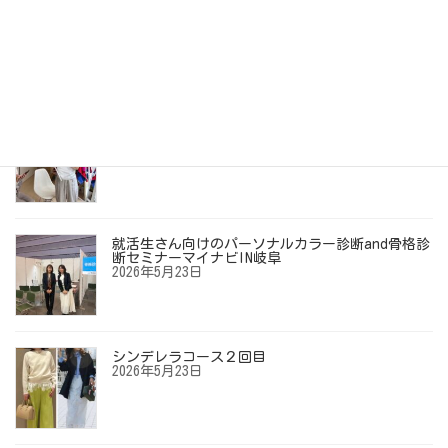
自分史上最高の「垢抜けメイク」を見つける旅
2026年7月10日
【お客様の声】「ずっとイエベ秋だと思ってい
た…」40代からの劇的垢抜けメイクレッスン
2026年6月12日
就活生さん向けのパーソナルカラー診断and骨格診
断セミナーマイナビIN岐阜
2026年5月23日
シンデレラコース２回目
2026年5月23日