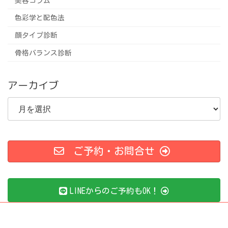
美容コラム
色彩学と配色法
顔タイプ診断
骨格バランス診断
アーカイブ
ア
ー
カ
イ
ブ
ご予約・お問合せ
LINEからのご予約もOK！