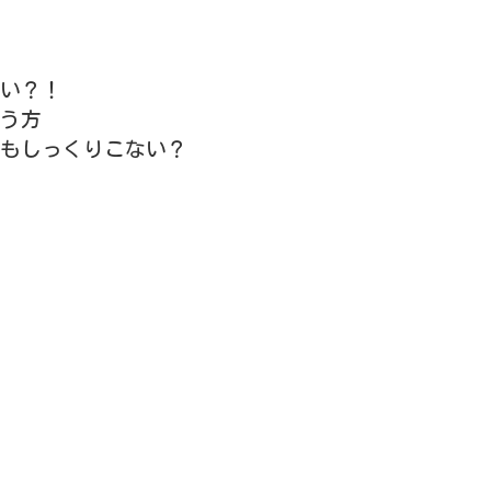
い？！
う方
もしっくりこない？