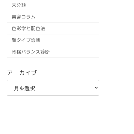
未分類
美容コラム
色彩学と配色法
顔タイプ診断
骨格バランス診断
アーカイブ
ア
ー
カ
イ
ブ