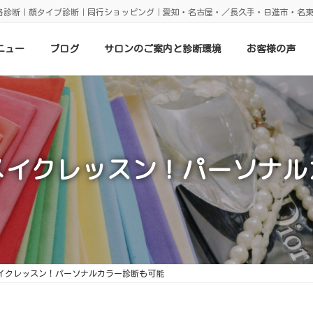
格診断｜顔タイプ診断｜同行ショッピング｜愛知・名古屋・／長久手・日進市・名
ニュー
ブログ
サロンのご案内と診断環境
お客様の声
メイクレッスン！パーソナル
イクレッスン！パーソナルカラー診断も可能