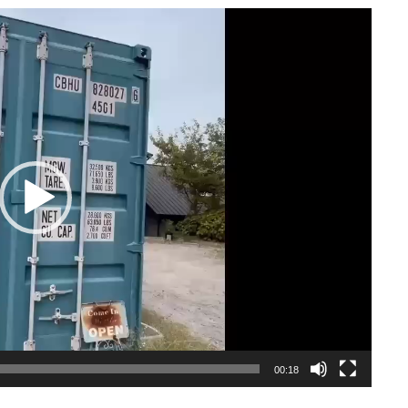
00:18