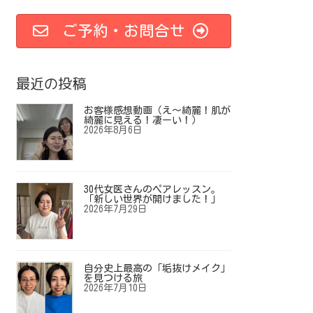
ご予約・お問合せ
最近の投稿
お客様感想動画（え～綺麗！肌が
綺麗に見える！凄ーい！）
2026年8月6日
30代女医さんのペアレッスン。
「新しい世界が開けました！」
2026年7月29日
自分史上最高の「垢抜けメイク」
を見つける旅
2026年7月10日