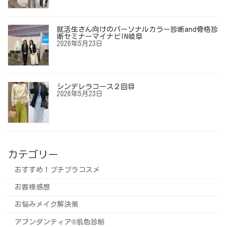
就活生さん向けのパーソナルカラー診断and骨格診
断セミナーマイナビIN岐阜
2026年5月23日
シンデレラコース２回目
2026年5月23日
カテゴリー
おすすめ！プチプラコスメ
お客様感想
お悩みメイク解決策
アブンダンティア®️肌色診断