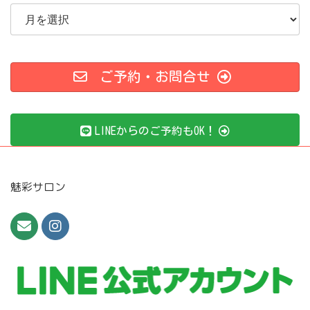
ア
ー
カ
イ
ブ
ご予約・お問合せ
LINEからのご予約もOK！
魅彩サロン