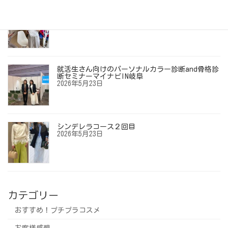
【お客様の声】「ずっとイエベ秋だと思ってい
た…」40代からの劇的垢抜けメイクレッスン
2026年6月12日
就活生さん向けのパーソナルカラー診断and骨格診
断セミナーマイナビIN岐阜
2026年5月23日
シンデレラコース２回目
2026年5月23日
カテゴリー
おすすめ！プチプラコスメ
お客様感想