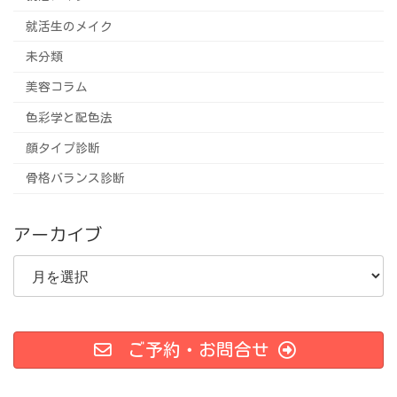
就活生のメイク
未分類
美容コラム
色彩学と配色法
顔タイプ診断
骨格バランス診断
アーカイブ
ア
ー
カ
イ
ブ
ご予約・お問合せ