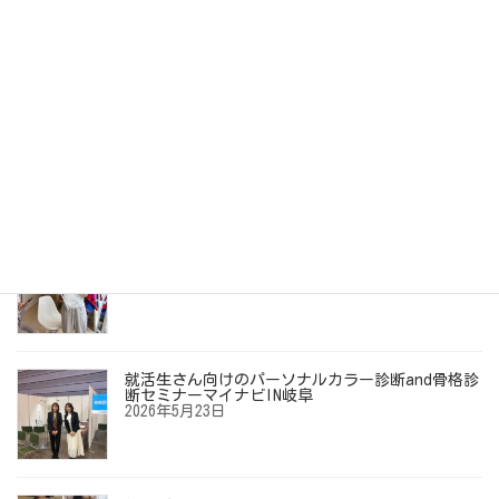
30代女医さんのペアレッスン。「新しい世界が開
けました！」
2026年7月29日
自分史上最高の「垢抜けメイク」を見つける旅
2026年7月10日
【お客様の声】「ずっとイエベ秋だと思ってい
た…」40代からの劇的垢抜けメイクレッスン
2026年6月12日
就活生さん向けのパーソナルカラー診断and骨格診
断セミナーマイナビIN岐阜
2026年5月23日