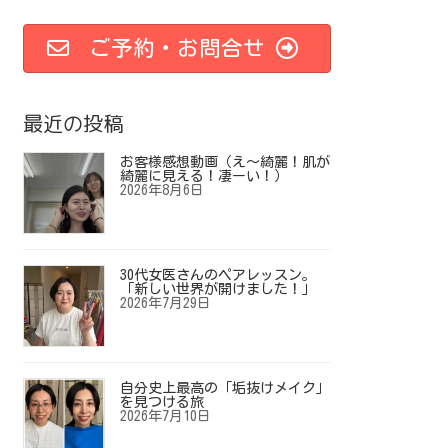
ご予約・お問合せ
最近の投稿
お客様感想動画（え～綺麗！肌が
綺麗に見える！凄ーい！）
2026年8月6日
30代女医さんのペアレッスン。
「新しい世界が開けました！」
2026年7月29日
自分史上最高の「垢抜けメイク」
を見つける旅
2026年7月10日