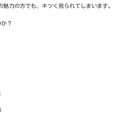
の魅力の方でも、キツく見られてしまいます。
のか？
た
導