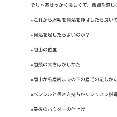
そりゃあせっかく優しくて、繊細な感じ
⭐︎これから眉毛を何処を伸ばしたら良い
⭐︎何処を足したらよいのか？
⭐︎眉山の位置
⭐︎眉頭の太さぼかしかた
⭐︎眉山から眉尻までの下の眉毛の足しか
⭐︎ペンシルと書き方持ちかたレッスン指
⭐︎最後のパウダーの仕上げ