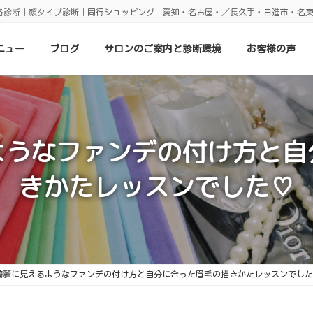
格診断｜顔タイプ診断｜同行ショッピング｜愛知・名古屋・／長久手・日進市・名
ニュー
ブログ
サロンのご案内と診断環境
お客様の声
ようなファンデの付け方と自
きかたレッスンでした♡
綺麗に見えるようなファンデの付け方と自分に合った眉毛の描きかたレッスンでした