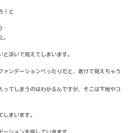
方！と
？
た。
いと浮いて見えてしまいます。
ファンデーションべったりだと、老けて見えちゃう
入ってしまうのはわかるんですが、そこは下地やコ
てしまいます。
デーションを探していきます。