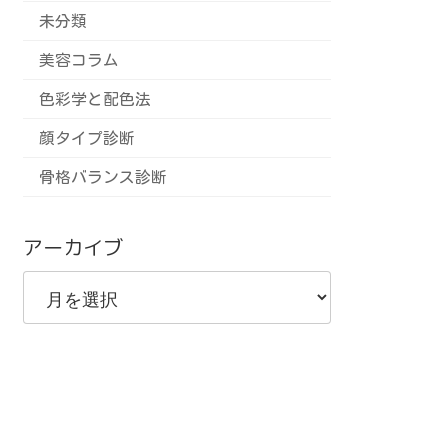
未分類
美容コラム
色彩学と配色法
顔タイプ診断
骨格バランス診断
アーカイブ
ア
ー
カ
イ
ブ