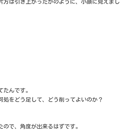
片方は引き上がったかのように、小顔に見えまし
てたんです。
何処をどう足して、どう削ってよいのか？
たので、角度が出来るはずです。