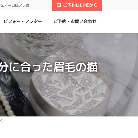
ご予約はLINEから
東区・守山区／天白
ビフォー・アフター
ご予約・お問い合わせ
分に合った眉毛の描
♡