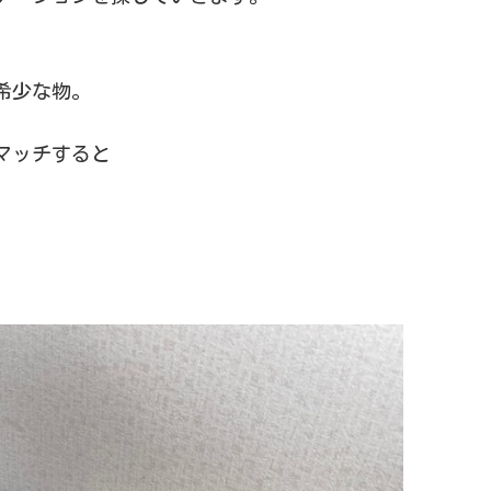
希少な物。
マッチすると