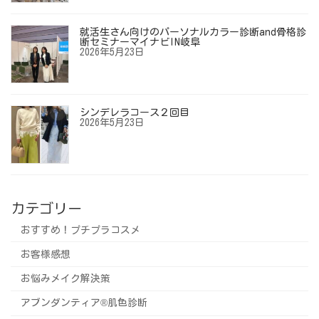
就活生さん向けのパーソナルカラー診断and骨格診
断セミナーマイナビIN岐阜
2026年5月23日
シンデレラコース２回目
2026年5月23日
カテゴリー
おすすめ！プチプラコスメ
お客様感想
お悩みメイク解決策
アブンダンティア®️肌色診断